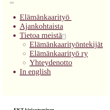
Elämänkaarityö
Ajankohtaista
Tietoa meistä
Elämänkaarityöntekijät
Elämänkaarityö ry
Yhteydenotto
In english
EKT kirjautuminen