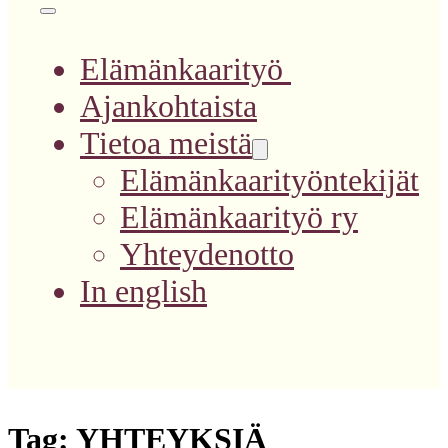
Elämänkaarityö
Ajankohtaista
Tietoa meistä
Elämänkaarityöntekijät
Elämänkaarityö ry
Yhteydenotto
In english
Tag:
YHTEYKSIÄ